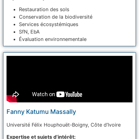
Restauration des sols
Conservation de la biodiversité
Services écosystémiques
SfN, EbA
Évaluation environnementale
Fanny Katumu Massally
Université Félix Houphouët-Boigny,
Côte d’Ivoire
Expertise et sujets d’intérêt: