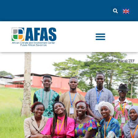
Source: Pacal/ZEF