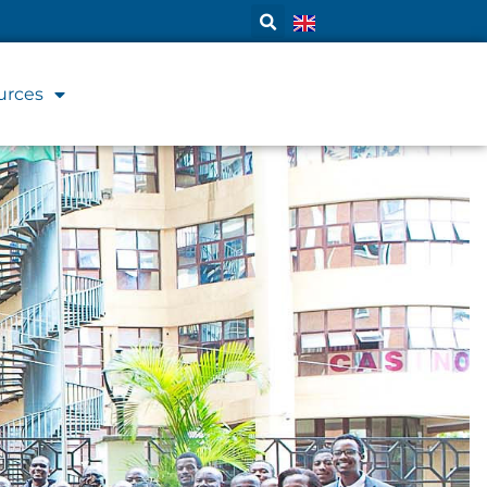
urces