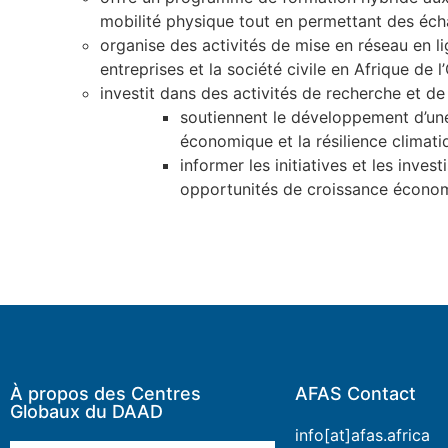
mobilité physique tout en permettant des éch
organise des activités de mise en réseau en lig
entreprises et la société civile en Afrique de l
investit dans des activités de recherche et d
soutiennent le développement d’une
économique et la résilience climati
informer les initiatives et les inv
opportunités de croissance économ
À propos des Centres
AFAS Contact
Globaux du DAAD
info[at]afas.africa