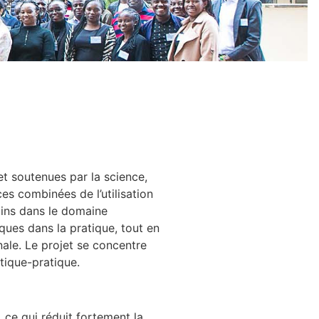
et soutenues par la science,
es combinées de l’utilisation
ains dans le domaine
iques dans la pratique, tout en
nale. Le projet se concentre
itique-pratique.
 ce qui réduit fortement la