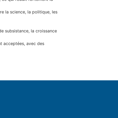
 la science, la politique, les
e subsistance, la croissance
ent acceptées, avec des