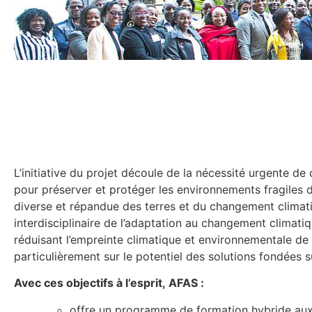
L’initiative du projet découle de la nécessité urgente d
pour préserver et protéger les environnements fragiles d
diverse et répandue des terres et du changement climati
interdisciplinaire de l’adaptation au changement climatiqu
réduisant l’empreinte climatique et environnementale de 
particulièrement sur le potentiel des solutions fondées su
Avec ces objectifs à l’esprit, AFAS :
offre un programme de formation hybride aux é