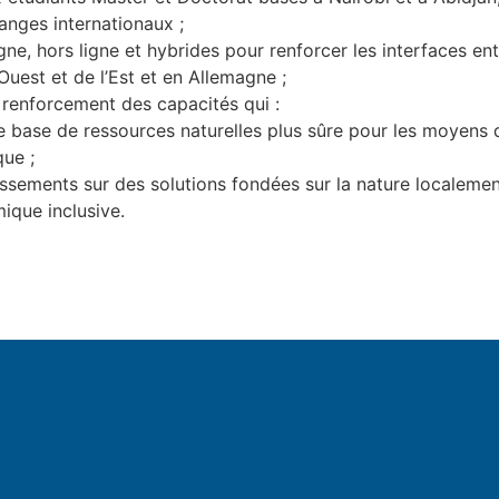
anges internationaux ;
ne, hors ligne et hybrides pour renforcer les interfaces entre
’Ouest et de l’Est et en Allemagne ;
e renforcement des capacités qui :
 base de ressources naturelles plus sûre pour les moyens d
que ;
estissements sur des solutions fondées sur la nature localem
ique inclusive.