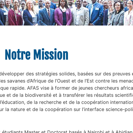
Notre Mission
e développer des stratégies solides, basées sur des preuves 
es savanes d’Afrique de l’Ouest et de l’Est contre les menac
que rapide. AFAS vise à former de jeunes chercheurs afric
e et de la biodiversité et à transférer les résultats scientif
l’éducation, de la recherche et de la coopération internatio
r la nature et de la coopération sur l’interface science-pol
tudiants Master et Doctorat basés à Nairobi et à Abidjan,