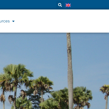
urces